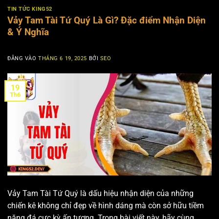
TIN TỨC KING52
Vảy Tam Tài Tứ Quý Là Gì? Đặc điểm Nhận Diện
& Ý Nghĩa
ĐĂNG VÀO
THÁNG 6 19, 2025
BỞI
SEO
19
Th6
Vảy Tam Tài Tứ Quý là dấu hiệu nhận diện của những
chiến kê không chỉ đẹp về hình dáng mà còn sở hữu tiềm
năng đá cực kỳ ấn tượng. Trong bài viết này, hãy cùng