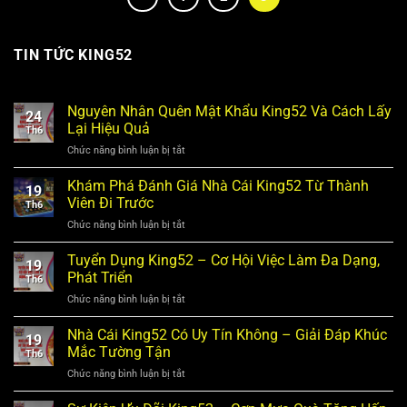
TIN TỨC KING52
Nguyên Nhân Quên Mật Khẩu King52 Và Cách Lấy
24
Lại Hiệu Quả
Th6
Chức năng bình luận bị tắt
ở
Nguyên
Nhân
Khám Phá Đánh Giá Nhà Cái King52 Từ Thành
19
Quên
Viên Đi Trước
Th6
Mật
Chức năng bình luận bị tắt
ở
Khẩu
Khám
King52
Phá
Tuyển Dụng King52 – Cơ Hội Việc Làm Đa Dạng,
Và
19
Đánh
Cách
Phát Triển
Th6
Giá
Lấy
Chức năng bình luận bị tắt
ở
Nhà
Lại
Tuyển
Cái
Hiệu
Dụng
Nhà Cái King52 Có Uy Tín Không – Giải Đáp Khúc
King52
Quả
19
King52
Từ
Mắc Tường Tận
Th6
–
Thành
Chức năng bình luận bị tắt
ở
Cơ
Viên
Nhà
Hội
Đi
Cái