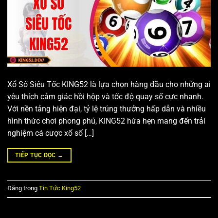
Xổ Số Siêu Tốc KING52 là lựa chọn hàng đầu cho những ai
yêu thích cảm giác hồi hộp và tốc độ quay số cực nhanh.
Với nền tảng hiện đại, tỷ lệ trúng thưởng hấp dẫn và nhiều
hình thức chơi phong phú, KING52 hứa hẹn mang đến trải
nghiệm cá cược xổ số […]
TIẾP TỤC ĐỌC
→
Đăng trong
Tin Tức King52