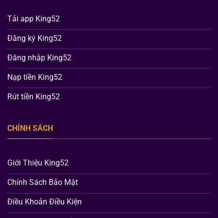
Tải app King52
Đăng ký King52
Đăng nhập King52
Nạp tiền King52
Rút tiền King52
CHÍNH SÁCH
Giới Thiệu King52
Chính Sách Bảo Mật
Điều Khoản Điều Kiện