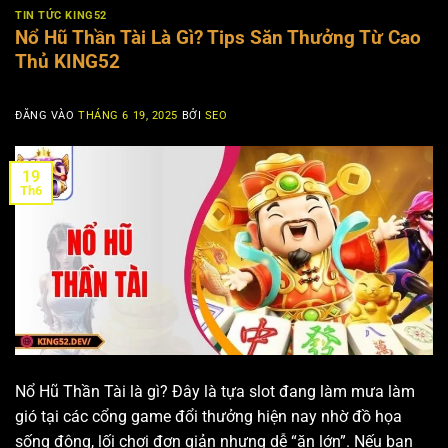
TIN TỨC KING52
Nổ Hũ Thần Tài Là Gì? Tips Săn Thưởng Từ Cao
Thủ KING52
ĐĂNG VÀO
THÁNG 6 19, 2025
BỞI
SEO
19
Th6
Nổ Hũ Thần Tài là gì? Đây là tựa slot đang làm mưa làm
gió tại các cổng game đổi thưởng hiện nay nhờ đồ họa
sống động, lối chơi đơn giản nhưng dễ “ăn lớn”. Nếu bạn