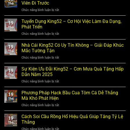
Quên
Viên Đi Trước
Th6
Mật
Chức năng bình luận bị tắt
ở
Khẩu
Khám
King52
Phá
Tuyển Dụng King52 – Cơ Hội Việc Làm Đa Dạng,
Và
19
Đánh
Cách
Phát Triển
Th6
Giá
Lấy
Chức năng bình luận bị tắt
ở
Nhà
Lại
Tuyển
Cái
Hiệu
Dụng
Nhà Cái King52 Có Uy Tín Không – Giải Đáp Khúc
King52
Quả
19
King52
Từ
Mắc Tường Tận
Th6
–
Thành
Chức năng bình luận bị tắt
ở
Cơ
Viên
Nhà
Hội
Đi
Cái
Sự Kiện Ưu Đãi King52 – Cơn Mưa Quà Tặng Hấp
Việc
Trước
19
King52
Làm
Dẫn Năm 2025
Th6
Có
Đa
Chức năng bình luận bị tắt
ở
Uy
Dạng,
Sự
Tín
Phát
Kiện
Phương Pháp Hack Bầu Cua Tôm Cá Dễ Thắng
Không
Triển
19
Ưu
–
Mà Khó Phát Hiện
Th6
Đãi
Giải
Chức năng bình luận bị tắt
ở
King52
Đáp
Phương
–
Khúc
Pháp
Cách Soi Cầu Rồng Hổ Hiệu Quả Giúp Tăng Tỷ Lệ
Cơn
Mắc
19
Hack
Mưa
Thắng
Tường
Th6
Bầu
Quà
Tận
Chức năng bình luận bị tắt
ở
Cua