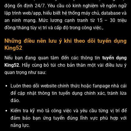
động ổn định 24/7. Yêu cầu có kinh nghiệm về ngôn ngữ
lập trình web/app, hiểu biết hệ thống máy chủ, database và
an ninh mạng. Mức lương cạnh tranh từ 15 – 30 triệu
đồng/tháng tùy vị trí và cấp độ trong công việc.,
Những điều nên lưu ý khi theo dõi tuyển dụng
King52
Nếu bạn đang quan tâm đến các thông tin
tuyển dụng
King52
. Hãy cùng bỏ túi cho bản thân một vài điều lưu ý
quan trọng như sau:
Luôn theo dõi website chính thức hoặc fanpage nhà cái
để cập nhật thông tin tuyển dụng chính xác, tránh lừa
đảo.
Kiểm tra kỹ mô tả công việc và yêu cầu từng vị trí để
đảm bảo bạn ứng tuyển đúng lĩnh vực phù hợp với
năng lực.