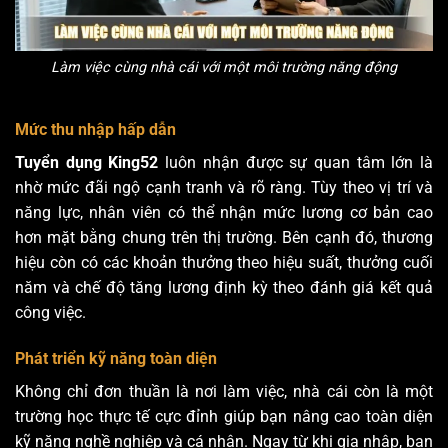
Làm việc cùng nhà cái với một môi trường năng động
Mức thu nhập hấp dẫn
Tuyển dụng King52
luôn nhận được sự quan tâm lớn là
nhờ mức đãi ngộ cạnh tranh và rõ ràng. Tùy theo vị trí và
năng lực, nhân viên có thể nhận mức lương cơ bản cao
hơn mặt bằng chung trên thị trường. Bên cạnh đó, thương
hiệu còn có các khoản thưởng theo hiệu suất, thưởng cuối
năm và chế độ tăng lương định kỳ theo đánh giá kết quả
công việc.
Phát triển kỹ năng toàn diện
Không chỉ đơn thuần là nơi làm việc, nhà cái còn là một
trường học thực tế cực đỉnh giúp bạn nâng cao toàn diện
kỹ năng nghề nghiệp và cá nhân. Ngay từ khi gia nhập, bạn