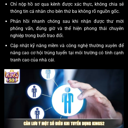
Chỉ nộp hồ sơ qua kênh được xác thực, không chia sẻ
thông tin cá nhân cho bên thứ ba không rõ nguồn gốc.
Phản hồi nhanh chóng sau khi nhận được thư mời
phỏng vấn, đúng giờ và thể hiện phong thái chuyên
nghiệp trong buổi trao đổi.
Cập nhật kỹ năng mềm và công nghệ thường xuyên để
nâng cao cơ hội trúng tuyển tại môi trường có tính cạnh
tranh cao của nhà cái.