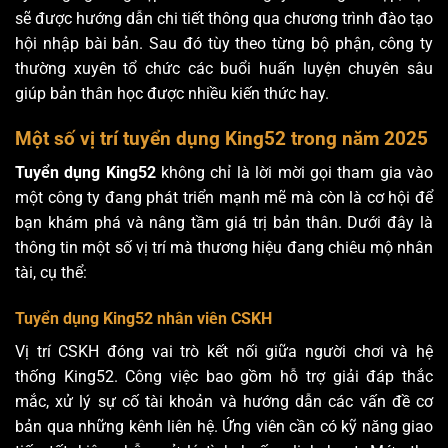
sẽ được hướng dẫn chi tiết thông qua chương trình đào tạo
hội nhập bài bản. Sau đó tùy theo từng bộ phận, công ty
thường xuyên tổ chức các buổi huấn luyện chuyên sâu
giúp bản thân học được nhiều kiến thức hay.
Một số vị trí tuyển dụng King52 trong năm 2025
Tuyển dụng King52
không chỉ là lời mời gọi tham gia vào
một công ty đang phát triển mạnh mẽ mà còn là cơ hội để
bạn khám phá và nâng tầm giá trị bản thân. Dưới đây là
thông tin một số vị trí mà thương hiệu đang chiêu mộ nhân
tài, cụ thể:
Tuyển dụng King52 nhân viên CSKH
Vị trí CSKH đóng vai trò kết nối giữa người chơi và hệ
thống King52. Công việc bao gồm hỗ trợ giải đáp thắc
mắc, xử lý sự cố tài khoản và hướng dẫn các vấn đề cơ
bản qua những kênh liên hệ. Ứng viên cần có kỹ năng giao