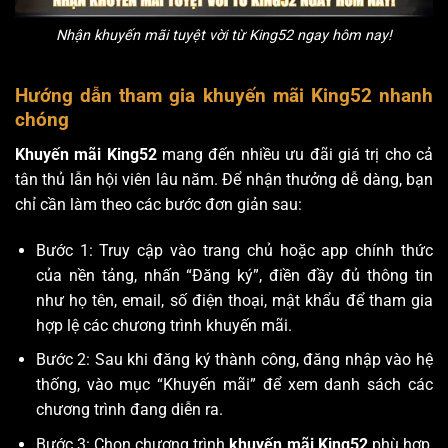
Nhận khuyến mãi tuyệt vời từ King52 ngay hôm nay!
Hướng dẫn tham gia khuyến mãi King52 nhanh
chóng
Khuyến mãi King52
mang đến nhiều ưu đãi giá trị cho cả
tân thủ lẫn hội viên lâu năm. Để nhận thưởng dễ dàng, bạn
chỉ cần làm theo các bước đơn giản sau:
Bước 1: Truy cập vào trang chủ hoặc app chính thức
của nền tảng, nhấn “Đăng ký”, điền đầy đủ thông tin
như họ tên, email, số điện thoại, mật khẩu để tham gia
hợp lệ các chương trình khuyến mãi.
Bước 2: Sau khi đăng ký thành công, đăng nhập vào hệ
thống, vào mục “Khuyến mãi” để xem danh sách các
chương trình đang diễn ra.
Bước 3: Chọn chương trình
khuyến mãi King52
phù hợp,