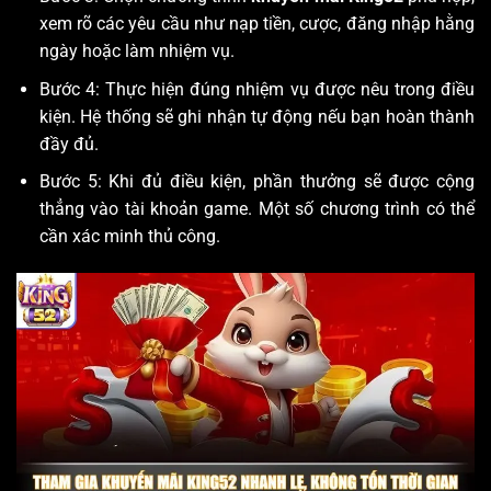
xem rõ các yêu cầu như nạp tiền, cược, đăng nhập hằng
ngày hoặc làm nhiệm vụ.
Bước 4: Thực hiện đúng nhiệm vụ được nêu trong điều
kiện. Hệ thống sẽ ghi nhận tự động nếu bạn hoàn thành
đầy đủ.
Bước 5: Khi đủ điều kiện, phần thưởng sẽ được cộng
thẳng vào tài khoản game. Một số chương trình có thể
cần xác minh thủ công.