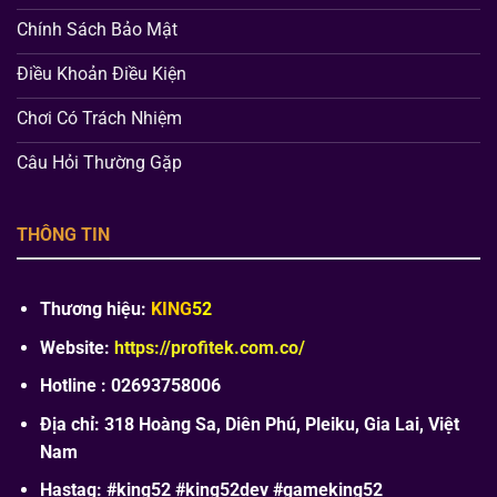
Chính Sách Bảo Mật
Điều Khoản Điều Kiện
Chơi Có Trách Nhiệm
Câu Hỏi Thường Gặp
THÔNG TIN
Thương hiệu:
KING
52
Website:
https://profitek.com.co/
Hotline : 02693758006
Địa chỉ: 318 Hoàng Sa, Diên Phú, Pleiku, Gia Lai, Việt
Nam
Hastag: #king52 #king52dev #gameking52