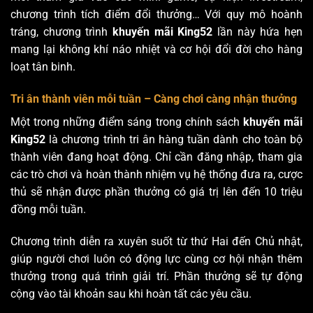
chương trình tích điểm đổi thưởng… Với quy mô hoành
tráng, chương trình
khuyến mãi King52
lần này hứa hẹn
mang lại không khí náo nhiệt và cơ hội đổi đời cho hàng
loạt tân binh.
Tri ân thành viên mỗi tuần – Càng chơi càng nhận thưởng
Một trong những điểm sáng trong chính sách
khuyến mãi
King52
là chương trình tri ân hàng tuần dành cho toàn bộ
thành viên đang hoạt động. Chỉ cần đăng nhập, tham gia
các trò chơi và hoàn thành nhiệm vụ hệ thống đưa ra, cược
thủ sẽ nhận được phần thưởng có giá trị lên đến 10 triệu
đồng mỗi tuần.
Chương trình diễn ra xuyên suốt từ thứ Hai đến Chủ nhật,
giúp người chơi luôn có động lực cùng cơ hội nhận thêm
thưởng trong quá trình giải trí. Phần thưởng sẽ tự động
cộng vào tài khoản sau khi hoàn tất các yêu cầu.