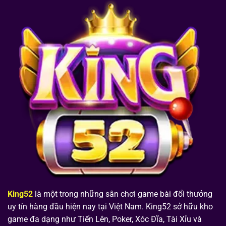
King52
là một trong những sân chơi game bài đổi thưởng
uy tín hàng đầu hiện nay tại Việt Nam. King52 sở hữu kho
game đa dạng như Tiến Lên, Poker, Xóc Đĩa, Tài Xỉu và