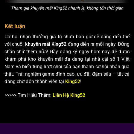
Tham gia khuyến mãi King52 nhanh lẹ, không tốn thời gian
Kết luận
Cơ hội nhận thưởng giá trị chưa bao giờ dễ dàng đến thế
với chuỗi
khuyến mãi King52
đang diễn ra mỗi ngày. Đừng
chần chừ thêm nữa! Hãy đăng ký ngay hôm nay để được
khám phá kho khuyến mãi đa dạng tại nhà cái số 1 Việt
Nam và biến từng lượt chơi của bạn thành cơ hội nhận quà
thật. Trải nghiệm game đỉnh cao, ưu đãi đậm sâu – tất cả
đang chờ đón thành viên tại
King52
!
>>>>> Tìm Hiểu Thêm:
Liên Hệ King52