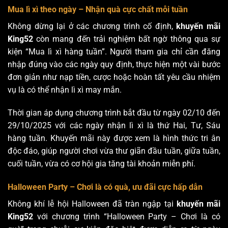
Mua lì xì theo ngày – Nhận quà cực chất mỗi tuần
Không dừng lại ở các chương trình cố định,
khuyến mãi
King52
còn mang đến trải nghiệm bất ngờ thông qua sự
kiện “Mua lì xì hàng tuần”. Người tham gia chỉ cần đăng
nhập đúng vào các ngày quy định, thực hiện một vài bước
đơn giản như nạp tiền, cược hoặc hoàn tất yêu cầu nhiệm
vụ là có thể nhận lì xì may mắn.
Thời gian áp dụng chương trình bắt đầu từ ngày 02/10 đến
29/10/2025 với các ngày nhận lì xì là thứ Hai, Tư, Sáu
hàng tuần. Khuyến mãi này được xem là hình thức tri ân
độc đáo, giúp người chơi vừa thư giãn đầu tuần, giữa tuần,
cuối tuần, vừa có cơ hội gia tăng tài khoản miễn phí.
Halloween Party – Chơi là có quà, ưu đãi cực hấp dẫn
Không khí lễ hội Halloween đã tràn ngập tại
khuyến mãi
King52
với chương trình “Halloween Party – Chơi là có