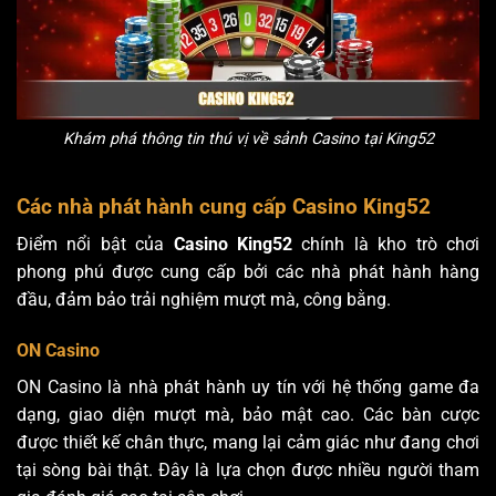
Khám phá thông tin thú vị về sảnh Casino tại King52
Các nhà phát hành cung cấp Casino King52
Điểm nổi bật của
Casino King52
chính là kho trò chơi
phong phú được cung cấp bởi các nhà phát hành hàng
đầu, đảm bảo trải nghiệm mượt mà, công bằng.
ON Casino
ON Casino là nhà phát hành uy tín với hệ thống game đa
dạng, giao diện mượt mà, bảo mật cao. Các bàn cược
được thiết kế chân thực, mang lại cảm giác như đang chơi
tại sòng bài thật. Đây là lựa chọn được nhiều người tham