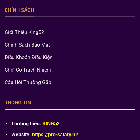
CHÍNH SÁCH
Giới Thiệu King52
Chính Sách Bảo Mật
Điều Khoản Điều Kiện
Chơi Có Trách Nhiệm
Câu Hỏi Thường Gặp
THÔNG TIN
Thương hiệu:
KING
52
Website:
https://pro-salary.nl/