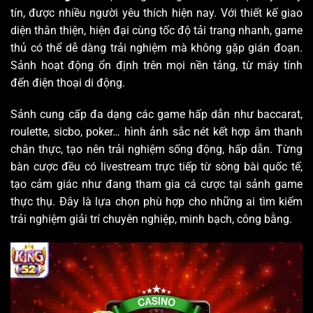
tín, được nhiều người yêu thích hiện nay. Với thiết kế giao
diện thân thiện, hiện đại cùng tốc độ tải trang nhanh, game
thủ có thể dễ dàng trải nghiệm mà không gặp gián đoạn.
Sảnh hoạt động ổn định trên mọi nền tảng, từ máy tính
đến điện thoại di động.
Sảnh cung cấp đa dạng các game hấp dẫn như baccarat,
roulette, sicbo, poker… hình ảnh sắc nét kết hợp âm thanh
chân thực, tạo nên trải nghiệm sống động, hấp dẫn. Từng
bàn cược đều có livestream trực tiếp từ sòng bài quốc tế,
tạo cảm giác như đang tham gia cá cược tại sảnh game
thực thụ. Đây là lựa chọn phù hợp cho những ai tìm kiếm
trải nghiệm giải trí chuyên nghiệp, minh bạch, công bằng.