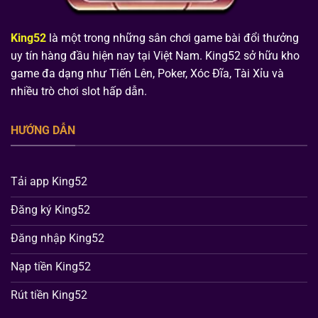
King52
là một trong những sân chơi game bài đổi thưởng
uy tín hàng đầu hiện nay tại Việt Nam. King52 sở hữu kho
game đa dạng như Tiến Lên, Poker, Xóc Đĩa, Tài Xỉu và
nhiều trò chơi slot hấp dẫn.
HƯỚNG DẪN
Tải app King52
Đăng ký King52
Đăng nhập King52
Nạp tiền King52
Rút tiền King52