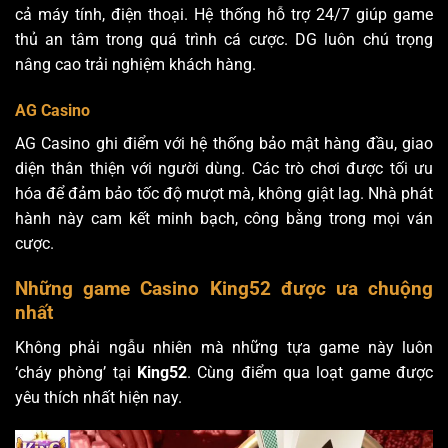
cả máy tính, điện thoại. Hệ thống hỗ trợ 24/7 giúp game
thủ an tâm trong quá trình cá cược. DG luôn chú trọng
nâng cao trải nghiệm khách hàng.
AG Casino
AG Casino ghi điểm với hệ thống bảo mật hàng đầu, giao
diện thân thiện với người dùng. Các trò chơi được tối ưu
hóa để đảm bảo tốc độ mượt mà, không giật lag. Nhà phát
hành này cam kết minh bạch, công bằng trong mọi ván
cược.
Những game Casino King52 được ưa chuộng
nhất
Không phải ngẫu nhiên mà những tựa game này luôn
‘cháy phòng’ tại
King52
. Cùng điểm qua loạt game được
yêu thích nhất hiện nay.