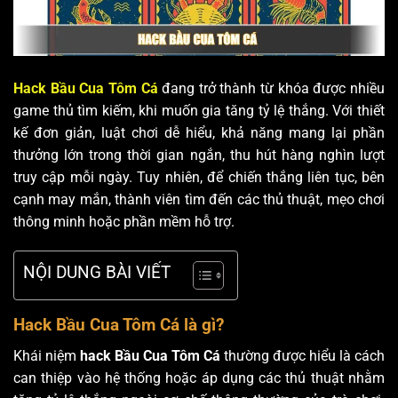
Hack Bầu Cua Tôm Cá
đang trở thành từ khóa được nhiều
game thủ tìm kiếm, khi muốn gia tăng tỷ lệ thắng. Với thiết
kế đơn giản, luật chơi dễ hiểu, khả năng mang lại phần
thưởng lớn trong thời gian ngắn, thu hút hàng nghìn lượt
truy cập mỗi ngày. Tuy nhiên, để chiến thắng liên tục, bên
cạnh may mắn, thành viên tìm đến các thủ thuật, mẹo chơi
thông minh hoặc phần mềm hỗ trợ.
NỘI DUNG BÀI VIẾT
Hack Bầu Cua Tôm Cá là gì?
Khái niệm
hack Bầu Cua Tôm Cá
thường được hiểu là cách
can thiệp vào hệ thống hoặc áp dụng các thủ thuật nhằm