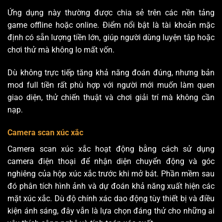
Ứng dụng này thường được chia sẻ trên các nền tảng
game offline hoặc online. Điểm nổi bật là tài khoản mặc
định có sẵn lượng tiền lớn, giúp người dùng luyện tập hoặc
chơi thử mà không lo mất vốn.
Dù không trực tiếp tăng khả năng đoán đúng, nhưng bản
mod full tiền rất phù hợp với người mới muốn làm quen
giao diện, thử chiến thuật và chơi giải trí mà không cần
nạp.
Camera scan xúc xắc
Camera scan xúc xắc hoạt động bằng cách sử dụng
camera điện thoại để nhận diện chuyển động và góc
nghiêng của hộp xúc xắc trước khi mở bát. Phần mềm sau
đó phân tích hình ảnh và dự đoán khả năng xuất hiện các
mặt xúc xắc. Dù độ chính xác dao động tùy thiết bị và điều
kiện ánh sáng, đây vẫn là lựa chọn đáng thử cho những ai