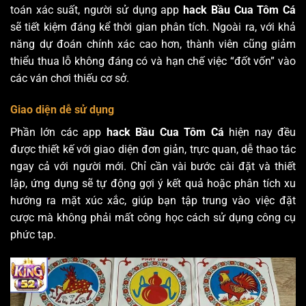
toán xác suất, người sử dụng app
hack Bầu Cua Tôm Cá
sẽ tiết kiệm đáng kể thời gian phân tích. Ngoài ra, với khả
năng dự đoán chính xác cao hơn, thành viên cũng giảm
thiểu thua lỗ không đáng có và hạn chế việc “đốt vốn” vào
các ván chơi thiếu cơ sở.
Giao diện dễ sử dụng
Phần lớn các app
hack Bầu Cua Tôm Cá
hiện nay đều
được thiết kế với giao diện đơn giản, trực quan, dễ thao tác
ngay cả với người mới. Chỉ cần vài bước cài đặt và thiết
lập, ứng dụng sẽ tự động gợi ý kết quả hoặc phân tích xu
hướng ra mặt xúc xắc, giúp bạn tập trung vào việc đặt
cược mà không phải mất công học cách sử dụng công cụ
phức tạp.