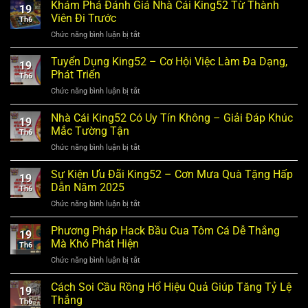
Nhân
Khám Phá Đánh Giá Nhà Cái King52 Từ Thành
19
Quên
Viên Đi Trước
Th6
Mật
Chức năng bình luận bị tắt
ở
Khẩu
Khám
King52
Phá
Tuyển Dụng King52 – Cơ Hội Việc Làm Đa Dạng,
Và
19
Đánh
Cách
Phát Triển
Th6
Giá
Lấy
Chức năng bình luận bị tắt
ở
Nhà
Lại
Tuyển
Cái
Hiệu
Dụng
Nhà Cái King52 Có Uy Tín Không – Giải Đáp Khúc
King52
Quả
19
King52
Từ
Mắc Tường Tận
Th6
–
Thành
Chức năng bình luận bị tắt
ở
Cơ
Viên
Nhà
Hội
Đi
Cái
Sự Kiện Ưu Đãi King52 – Cơn Mưa Quà Tặng Hấp
Việc
Trước
19
King52
Làm
Dẫn Năm 2025
Th6
Có
Đa
Chức năng bình luận bị tắt
ở
Uy
Dạng,
Sự
Tín
Phát
Kiện
Phương Pháp Hack Bầu Cua Tôm Cá Dễ Thắng
Không
Triển
19
Ưu
–
Mà Khó Phát Hiện
Th6
Đãi
Giải
Chức năng bình luận bị tắt
ở
King52
Đáp
Phương
–
Khúc
Pháp
Cách Soi Cầu Rồng Hổ Hiệu Quả Giúp Tăng Tỷ Lệ
Cơn
Mắc
19
Hack
Mưa
Thắng
Tường
Th6
Bầu