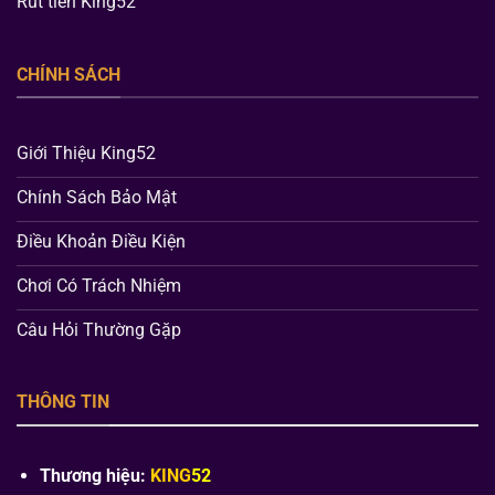
Rút tiền King52
CHÍNH SÁCH
Giới Thiệu King52
Chính Sách Bảo Mật
Điều Khoản Điều Kiện
Chơi Có Trách Nhiệm
Câu Hỏi Thường Gặp
THÔNG TIN
Thương hiệu:
KING
52