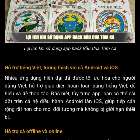
Lợi ích khi sử dụng app hack Bầu Cua Tôm Cá
Hỗ trợ tiếng Việt, tương thích với cả Android và iOS
Nhiều ứng dụng hiện đại đã được tối ưu hóa cho người
dùng Việt, hỗ trợ giao diện hoàn toàn bằng tiếng Việt, dễ
hiểu và dễ thao tác. Đặc biệt, tùy từng app, bạn có thể cài
đặt trên cả hệ điều hành Android lẫn iOS, giúp tiếp cận
rộng rãi hơn cho mọi đối tượng mà không bị giới hạn thiết
bị.
Hỗ trợ cả offline và online