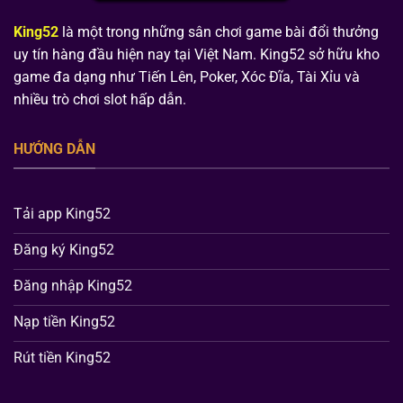
King52
là một trong những sân chơi game bài đổi thưởng
uy tín hàng đầu hiện nay tại Việt Nam. King52 sở hữu kho
game đa dạng như Tiến Lên, Poker, Xóc Đĩa, Tài Xỉu và
nhiều trò chơi slot hấp dẫn.
HƯỚNG DẪN
Tải app King52
Đăng ký King52
Đăng nhập King52
Nạp tiền King52
Rút tiền King52