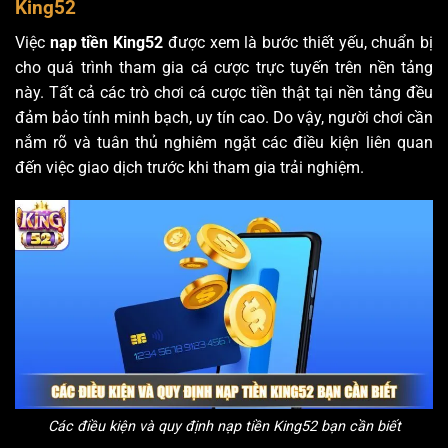
King52
Việc
nạp tiền King52
được xem là bước thiết yếu, chuẩn bị
cho quá trình tham gia cá cược trực tuyến trên nền tảng
này. Tất cả các trò chơi cá cược tiền thật tại nền tảng đều
đảm bảo tính minh bạch, uy tín cao. Do vậy, người chơi cần
nắm rõ và tuân thủ nghiêm ngặt các điều kiện liên quan
đến việc giao dịch trước khi tham gia trải nghiệm.
Các điều kiện và quy định nạp tiền King52 bạn cần biết