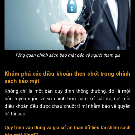
Tổng quan chính sách bảo mật bảo vệ người tham gia
Khám phá các điều khoản then chốt trong chính
sách bảo mật
Không chỉ là một bản quy định thông thường, đó là một
bản tuyên ngôn về sự chính trực, cam kết sắt đá, nơi mỗi
điều khoản đều được chau chuốt tỉ mỉ nhằm bảo vệ quyền
lợi tối cao.
Quy trình vận dụng và gia cố an toàn dữ liệu tại chính sách