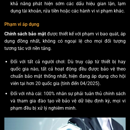
khả năng phát hiện sớm các dấu hiệu gian lận, lạm
dụng tài khoản, rửa tiền hoặc các hành vi vi phạm khác.
Phạm vi áp dụng
Chính sách bảo mật
được thiết kế với phạm vi bao quát, áp
dụng đồng nhất, không có ngoại lệ cho mọi đối tượng
tương tác với nền tảng.
Đối với tất cả người chơi: Dù truy cập từ thiết bị hay
quốc gia nào, tất cả hoạt động đều được bảo vệ theo
chuẩn bảo mật thống nhất, hiện đang áp dụng cho hội
viên tại hơn 20 quốc gia (tính đến 04/2025).
Đối với nhà cái: 100% nhân sự phải tuân thủ chính sách
và tham gia đào tạo về bảo vệ dữ liệu định kỳ, mọi vi
phạm đều bị xử lý nghiêm minh.