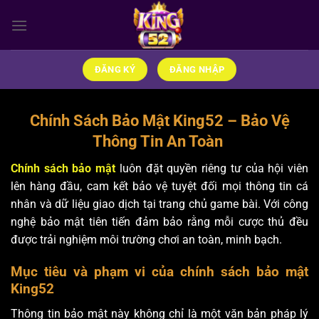
Bỏ
qua
nội
dung
ĐĂNG KÝ
ĐĂNG NHẬP
Chính Sách Bảo Mật King52 – Bảo Vệ
Thông Tin An Toàn
Chính sách bảo mật
luôn đặt quyền riêng tư của hội viên
lên hàng đầu, cam kết bảo vệ tuyệt đối mọi thông tin cá
nhân và dữ liệu giao dịch tại trang chủ game bài. Với công
nghệ bảo mật tiên tiến đảm bảo rằng mỗi cược thủ đều
được trải nghiệm môi trường chơi an toàn, minh bạch.
Mục tiêu và phạm vi của chính sách bảo mật
King52
Thông tin bảo mật này không chỉ là một văn bản pháp lý