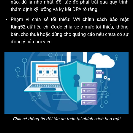
nào, dù là nhỏ nhất, đối tác đó phải trải qua quy trình
thẩm định kỹ lưỡng và ký kết DPA rõ ràng.
Phạm vi chia sẻ tối thiểu: Với
chính sách bảo mật
King52
dữ liệu chỉ được chia sẻ ở mức tối thiểu, không
bán, cho thuê hoặc dùng cho quảng cáo nếu chưa có sự
đồng ý của hội viên.
Chia sẻ thông tin đối tác an toàn tại chính sách bảo mật