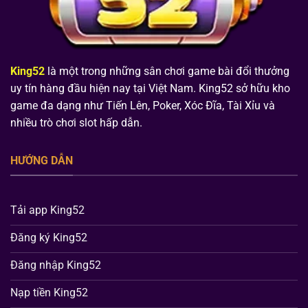
King52
là một trong những sân chơi game bài đổi thưởng
uy tín hàng đầu hiện nay tại Việt Nam. King52 sở hữu kho
game đa dạng như Tiến Lên, Poker, Xóc Đĩa, Tài Xỉu và
nhiều trò chơi slot hấp dẫn.
HƯỚNG DẪN
Tải app King52
Đăng ký King52
Đăng nhập King52
Nạp tiền King52