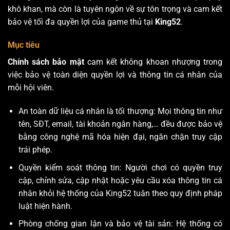
khô khan, mà còn là tuyên ngôn về sự tôn trọng và cam kết
bảo vệ tối đa quyền lợi của game thủ tại
King52
.
Mục tiêu
Chính sách bảo mật
cam kết không khoan nhượng trong
việc bảo vệ toàn diện quyền lợi và thông tin cá nhân của
mỗi hội viên.
An toàn dữ liệu cá nhân là tối thượng: Mọi thông tin như
tên, SĐT, email, tài khoản ngân hàng,… đều được bảo vệ
bằng công nghệ mã hóa hiện đại, ngăn chặn truy cập
trái phép.
Quyền kiểm soát thông tin: Người chơi có quyền truy
cập, chỉnh sửa, cập nhật hoặc yêu cầu xóa thông tin cá
nhân khỏi hệ thống của King52 tuân theo quy định pháp
luật hiện hành.
Phòng chống gian lận và bảo vệ tài sản: Hệ thống có