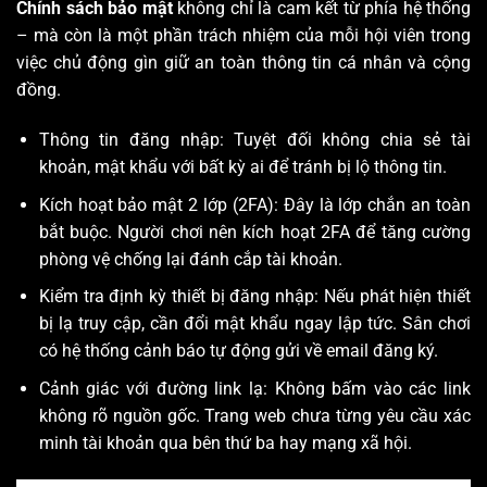
Chính sách bảo mật
không chỉ là cam kết từ phía hệ thống
– mà còn là một phần trách nhiệm của mỗi hội viên trong
việc chủ động gìn giữ an toàn thông tin cá nhân và cộng
đồng.
Thông tin đăng nhập: Tuyệt đối không chia sẻ tài
khoản, mật khẩu với bất kỳ ai để tránh bị lộ thông tin.
Kích hoạt bảo mật 2 lớp (2FA): Đây là lớp chắn an toàn
bắt buộc. Người chơi nên kích hoạt 2FA để tăng cường
phòng vệ chống lại đánh cắp tài khoản.
Kiểm tra định kỳ thiết bị đăng nhập: Nếu phát hiện thiết
bị lạ truy cập, cần đổi mật khẩu ngay lập tức. Sân chơi
có hệ thống cảnh báo tự động gửi về email đăng ký.
Cảnh giác với đường link lạ: Không bấm vào các link
không rõ nguồn gốc. Trang web chưa từng yêu cầu xác
minh tài khoản qua bên thứ ba hay mạng xã hội.