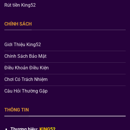
Rút tiền King52
CHÍNH SÁCH
Giới Thiệu King52
Chính Sách Bảo Mật
Điều Khoản Điều Kiện
Chơi Có Trách Nhiệm
Câu Hỏi Thường Gặp
THÔNG TIN
Thương hiệu:
KING
52