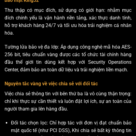
bảo mật King52
Thu thập có mục đích, sử dụng có giới hạn: nhằm mục
đích chính yếu là vận hành nền tảng, xác thực danh tính,
hỗ trợ khách hàng 24/7 và tối ưu hóa trải nghiệm cá nhân
hóa.
Tường lửa bảo vệ đa lớp: Áp dụng công nghệ mã hóa AES-
256 bit, tiêu chuẩn vàng được các tổ chức tài chính hàng
đầu thế giới tin dùng kết hợp với Security Operations
Center, đảm bảo an toàn dữ liệu và trải nghiệm liền mạch.
Nguyên tắc vàng về việc chia sẻ với đối tác
Việc chia sẻ thông tin với bên thứ ba là vô cùng thận trọng:
chỉ khi thực sự cần thiết và luôn đặt lợi ích, sự an toàn của
người tham gia lên hàng đầu.
Đối tác chọn lọc: Chỉ hợp tác với đơn vị đạt chuẩn bảo
mật quốc tế (như PCI DSS), Khi chia sẻ bất kỳ thông tin