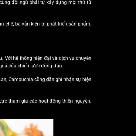
 cùng đội ngũ phải tự xây dựng mọi thứ từ
 chế, bà vẫn kiên trì phát triển sản phẩm.
. Với hệ thống hiện đại và dịch vụ chuyên
quả của chiến lược đúng đắn.
 Lan, Campuchia cũng dần ghi nhận sự hiện
cực tham gia các hoạt động thiện nguyện.