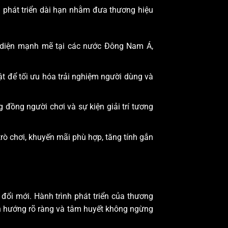
ng phát triển dài hạn nhằm đưa thương hiệu
n diện mạnh mẽ tại các nước Đông Nam Á,
t để tối ưu hóa trải nghiệm người dùng và
g đồng người chơi và sự kiện giải trí tương
rò chơi, khuyến mãi phù hợp, tăng tính gắn
đổi mới. Hành trình phát triển của thương
nh hướng rõ ràng và tâm huyết không ngừng