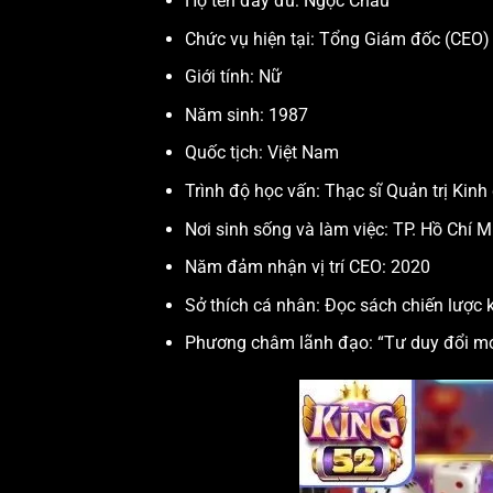
Họ tên đầy đủ: Ngọc Châu
Chức vụ hiện tại: Tổng Giám đốc (CEO
Giới tính: Nữ
Năm sinh: 1987
Quốc tịch: Việt Nam
Trình độ học vấn: Thạc sĩ Quản trị Ki
Nơi sinh sống và làm việc: TP. Hồ Chí M
Năm đảm nhận vị trí CEO: 2020
Sở thích cá nhân: Đọc sách chiến lược 
Phương châm lãnh đạo: “Tư duy đổi mới