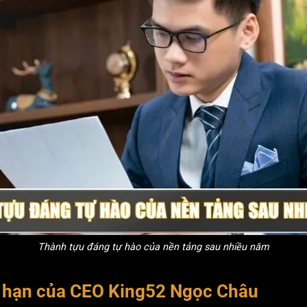
Thành tựu đáng tự hào của nền tảng sau nhiều năm
ài hạn của CEO King52 Ngọc Châu