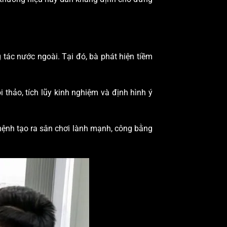
tác nước ngoài. Tại đó, bà phát hiện tiềm
 thảo, tích lũy kinh nghiệm và định hình ý
ứ mệnh tạo ra sân chơi lành mạnh, công bằng