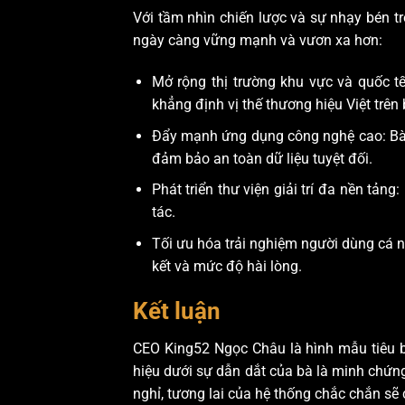
Với tầm nhìn chiến lược và sự nhạy bén tr
ngày càng vững mạnh và vươn xa hơn:
Mở rộng thị trường khu vực và quốc 
khẳng định vị thế thương hiệu Việt trên b
Đẩy mạnh ứng dụng công nghệ cao: Bà t
đảm bảo an toàn dữ liệu tuyệt đối.
Phát triển thư viện giải trí đa nền tản
tác.
Tối ưu hóa trải nghiệm người dùng cá n
kết và mức độ hài lòng.
Kết luận
CEO King52 Ngọc Châu là hình mẫu tiêu bi
hiệu dưới sự dẫn dắt của bà là minh chứn
nghỉ, tương lai của hệ thống chắc chắn sẽ