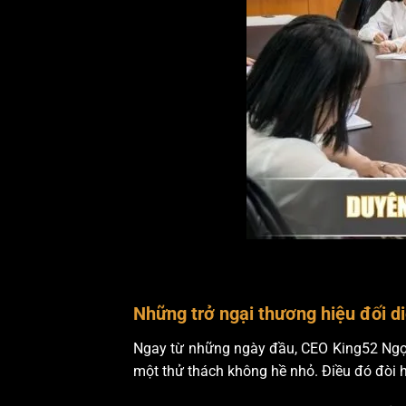
Những trở ngại thương hiệu đối di
Ngay từ những ngày đầu, CEO King52 Ngọc 
một thử thách không hề nhỏ. Điều đó đòi h