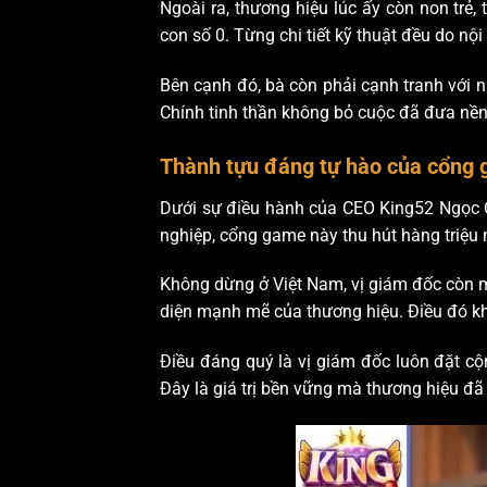
Ngoài ra, thương hiệu lúc ấy còn non trẻ
con số 0. Từng chi tiết kỹ thuật đều do nội
Bên cạnh đó, bà còn phải cạnh tranh với n
Chính tinh thần không bỏ cuộc đã đưa nền
Thành tựu đáng tự hào của cổng 
Dưới sự điều hành của CEO King52 Ngọc Ch
nghiệp, cổng game này thu hút hàng triệu
Không dừng ở Việt Nam, vị giám đốc còn m
diện mạnh mẽ của thương hiệu. Điều đó k
Điều đáng quý là vị giám đốc luôn đặt c
Đây là giá trị bền vững mà thương hiệu đ