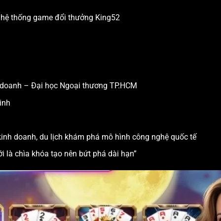
) hệ thống game đổi thưởng King52
nh doanh – Đại học Ngoại thương TP.HCM
inh
kinh doanh, du lịch khám phá mô hình công nghệ quốc tế
 là chìa khóa tạo nên bứt phá dài hạn”