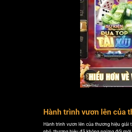
Hành trình vươn lên của t
Hành trình vươn lên của thương hiệu giải
nhỏ, thương hiệu đã không ngừng đổi mới,