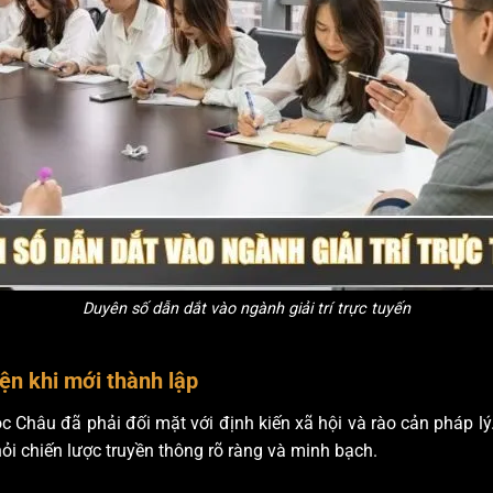
Duyên số dẫn dắt vào ngành giải trí trực tuyến
ện khi mới thành lập
Châu đã phải đối mặt với định kiến xã hội và rào cản pháp lý.
ỏi chiến lược truyền thông rõ ràng và minh bạch.