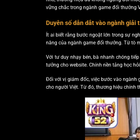
vững chắc trong ngành game đổi thưởng 
Duyên số dẫn dắt vào ngành giải t
Ít ai biết rằng bước ngoặt lớn trong sự 
năng của ngành game đổi thưởng. Từ tò mò
Với tư duy nhạy bén, bà nhanh chóng tiếp 
tưởng cho website. Chính nền tảng học hỏ
Đối với vị giám đốc, việc bước vào ngành g
cho người Việt. Từ đó, thương hiệu chính t