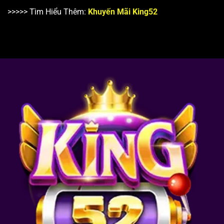
>>>>> Tìm Hiểu Thêm:
Khuyến Mãi King52