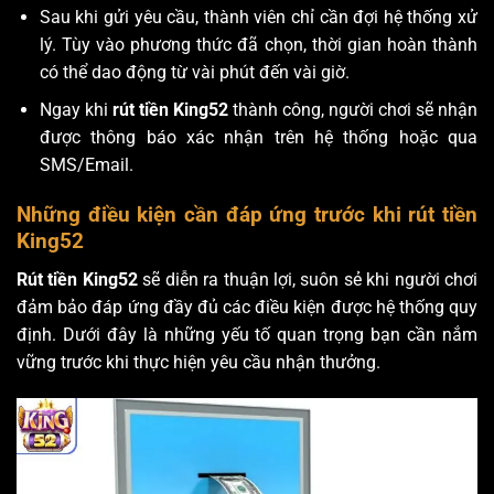
Sau khi gửi yêu cầu, thành viên chỉ cần đợi hệ thống xử
lý. Tùy vào phương thức đã chọn, thời gian hoàn thành
có thể dao động từ vài phút đến vài giờ.
Ngay khi
rút tiền King52
thành công, người chơi sẽ nhận
được thông báo xác nhận trên hệ thống hoặc qua
SMS/Email.
Những điều kiện cần đáp ứng trước khi rút tiền
King52
Rút tiền King52
sẽ diễn ra thuận lợi, suôn sẻ khi người chơi
đảm bảo đáp ứng đầy đủ các điều kiện được hệ thống quy
định. Dưới đây là những yếu tố quan trọng bạn cần nắm
vững trước khi thực hiện yêu cầu nhận thưởng.