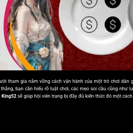
người tham gia nắm vững cách vận hành của một trò chơi dân 
 thắng, bạn cần hiểu rõ luật chơi, các mẹo soi cầu cũng như l
a
King52
sẽ giúp hội viên trang bị đầy đủ kiến thức đó một cách