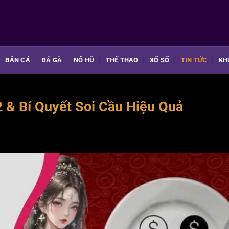
BẮN CÁ
ĐÁ GÀ
NỔ HŨ
THỂ THAO
XỔ SỐ
TIN TỨC
KH
2 & Bí Quyết Soi Cầu Hiệu Quả