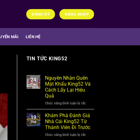
ĐĂNG KÝ
ĐĂNG NHẬP
UYẾN MÃI
LIÊN HỆ
TIN TỨC KING52
Nguyên Nhân Quên
24
Mật Khẩu King52 Và
Th6
Cách Lấy Lại Hiệu
Quả
Chức năng bình luận bị tắt
ở
Nguyên
Nhân
Khám Phá Đánh Giá
19
Quên
Nhà Cái King52 Từ
Th6
Mật
Thành Viên Đi Trước
Khẩu
Chức năng bình luận bị tắt
ở
King52