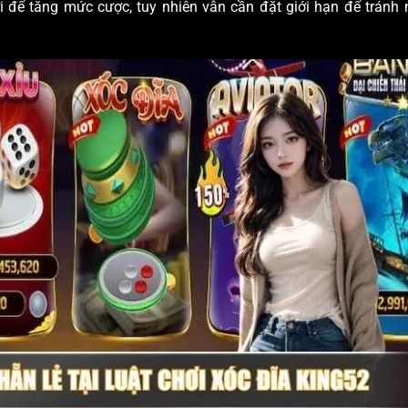
ời để tăng mức cược, tuy nhiên vẫn cần đặt giới hạn để tránh