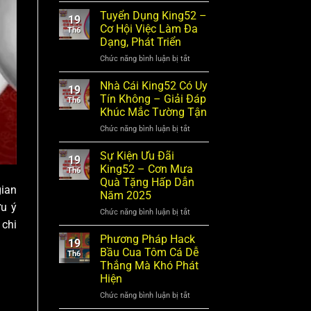
Khám
Và
Phá
Cách
Tuyển Dụng King52 –
19
Đánh
Lấy
Cơ Hội Việc Làm Đa
Th6
Giá
Lại
Dạng, Phát Triển
Nhà
Hiệu
Chức năng bình luận bị tắt
ở
Cái
Quả
Tuyển
King52
Dụng
Từ
Nhà Cái King52 Có Uy
19
King52
Thành
Tín Không – Giải Đáp
Th6
–
Viên
Khúc Mắc Tường Tận
Cơ
Đi
Chức năng bình luận bị tắt
ở
Hội
Trước
Nhà
Việc
Cái
Làm
Sự Kiện Ưu Đãi
19
King52
Đa
King52 – Cơn Mưa
Th6
Có
Dạng,
Quà Tặng Hấp Dẫn
Uy
gian
Phát
Năm 2025
Tín
Triển
ưu ý
Không
Chức năng bình luận bị tắt
ở
 chi
–
Sự
Giải
Kiện
Phương Pháp Hack
19
Đáp
Ưu
Bầu Cua Tôm Cá Dễ
Th6
Khúc
Đãi
Thắng Mà Khó Phát
Mắc
King52
Hiện
Tường
–
Tận
Cơn
Chức năng bình luận bị tắt
ở
Mưa
Phương