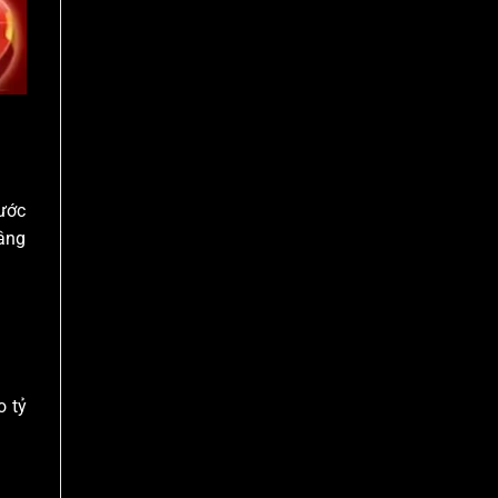
rước
nâng
o tỷ