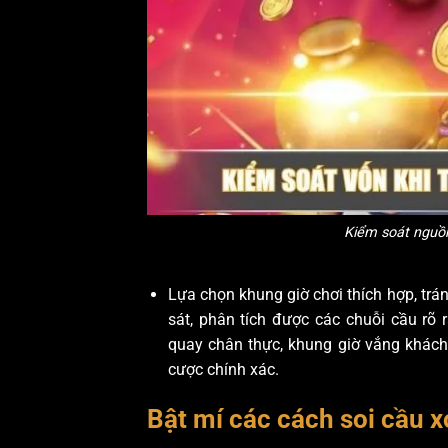
Kiểm soát nguồn
Lựa chọn khung giờ chơi thích hợp, trá
sát, phân tích được các chuỗi cầu rõ r
quay chân thực, khung giờ vắng khách
cược chính xác.
Bật mí các cách soi cầu x