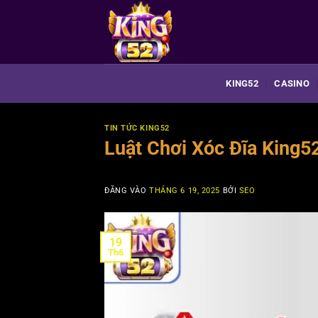
Bỏ
qua
nội
dung
KING52
CASINO
TIN TỨC KING52
Luật Chơi Xóc Đĩa King5
ĐĂNG VÀO
THÁNG 6 19, 2025
BỞI
SEO
19
Th6