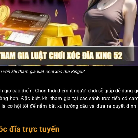
 vốn khi tham gia luật chơi xóc đĩa King52
nh giờ cao điểm: Chọn thời điểm ít người chơi sẽ giúp dễ dàng 
àng hơn. Đặc biệt, khi tham gia tại các sảnh trực tiếp có ca
 là cơ hội tốt để nắm bắt xu hướng cầu và đưa ra quyết định
óc đĩa trực tuyến