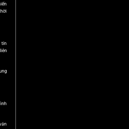
hiến
thời
 tín
liên
rung
hình
 ván