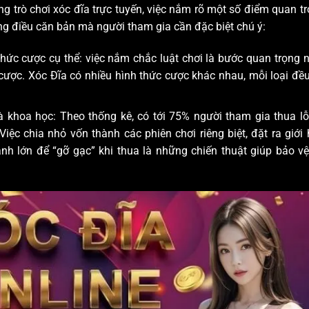
ng trò chơi xóc đĩa trực tuyến, việc nắm rõ một số điểm quan t
ững điều căn bản mà người tham gia cần đặc biệt chú ý:
 thức cược cụ thể: việc nắm chắc luật chơi là bước quan trọng 
cược. Xóc Đĩa có nhiều hình thức cược khác nhau, mỗi loại đề
 khoa học: Theo thống kê, có tới 75% người tham gia thua l
ệc chia nhỏ vốn thành các phiên chơi riêng biệt, đặt ra giới
h lớn để “gỡ gạc” khi thua là những chiến thuật giúp bảo vệ